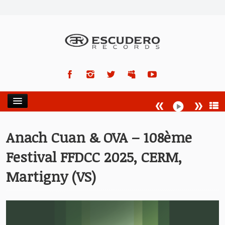
ACCUEIL
Anach Cuan & OVA – 108ème
Festival FFDCC 2025, CERM,
NEWS
Martigny (VS)
ARTISTES
ALBUMS