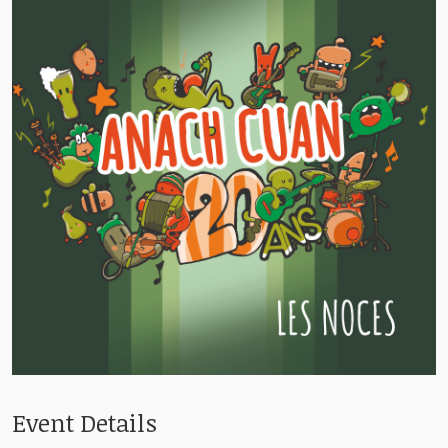
ÉVÉNEMENTS
ÉDITIONS
CONTACT
LANGUE :
Event Details